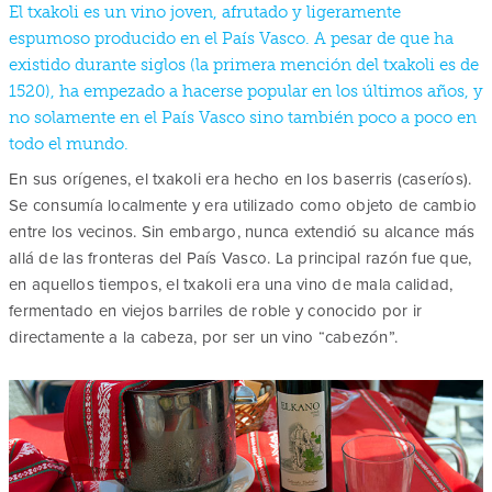
El txakoli es un vino joven, afrutado y ligeramente
espumoso producido en el País Vasco. A pesar de que ha
existido durante siglos (la primera mención del txakoli es de
1520), ha empezado a hacerse popular en los últimos años, y
no solamente en el País Vasco sino también poco a poco en
todo el mundo.
En sus orígenes, el txakoli era hecho en los baserris (caseríos).
Se consumía localmente y era utilizado como objeto de cambio
entre los vecinos. Sin embargo, nunca extendió su alcance más
allá de las fronteras del País Vasco. La principal razón fue que,
en aquellos tiempos, el txakoli era una vino de mala calidad,
fermentado en viejos barriles de roble y conocido por ir
directamente a la cabeza, por ser un vino “cabezón”.