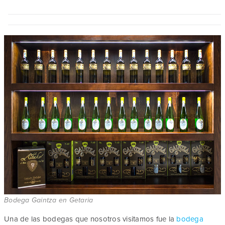
Bodega Gaintza en Getaria
Una de las bodegas que nosotros visitamos fue la
bodega