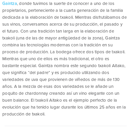
Gaintza
, donde tuvimos la suerte de conocer a uno de los
propietarios, perteneciente a la cuarta generación de la familia
dedicada a la elaboración de txakoli. Mientras disfrutábamos de
sus vinos, conversamos acerca de su producción, el pasado y
el futuro. Con una tradición tan larga en la elaboración de
txakoli (una de las de mayor antigüedad de la zona), Gaintza
combina las tecnologías modernas con la tradición en su
proceso de producción. La bodega ofrece dos tipos de txakoli.
Mientras que uno de ellos es más tradicional, el otro es
bastante especial. Gaintza nombra este segundo txakoli Aitako,
que significa “del padre” y es producido utilizando dos
variedades de uva que provienen de viñedos de más de 130
años. A la mezcla de esas dos variedades se le añade un
poquito de chardonnay creando así un vino elegante con un
buen balance. El txakoli Aitako es el ejemplo perfecto de la
evolución que ha tenido lugar durante los últimos 25 años en la
producción de txakoli.