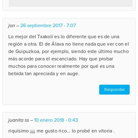
jon
–
26 septiembre 2017 - 7:07
Lo mejor del Txakolí es lo diferente que es de una
región a otra. El de Álava no tiene nada que ver con el
de Guipuzkoa, por ejemplo, siendo este último mucho
más acorde para el escanciado. Hay que probar
muchos para conocer realmente por qué es una
bebida tan apreciada y en auge.
Responder
juanita ss
–
10 enero 2018 - 0:43
riquísimo ¡¡¡¡ me gusto rico… lo probé en vitoria .