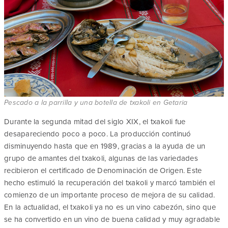
Pescado a la parrilla y una botella de txakoli en Getaria
Durante la segunda mitad del siglo XIX, el txakoli fue
desapareciendo poco a poco. La producción continuó
disminuyendo hasta que en 1989, gracias a la ayuda de un
grupo de amantes del txakoli, algunas de las variedades
recibieron el certificado de Denominación de Origen. Este
hecho estimuló la recuperación del txakoli y marcó también el
comienzo de un importante proceso de mejora de su calidad.
En la actualidad, el txakoli ya no es un vino cabezón, sino que
se ha convertido en un vino de buena calidad y muy agradable