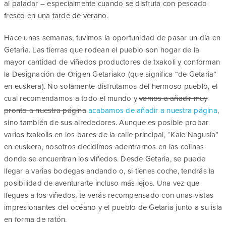
al paladar – especialmente cuando se disfruta con pescado
fresco en una tarde de verano.
Hace unas semanas, tuvimos la oportunidad de pasar un día en
Getaria. Las tierras que rodean el pueblo son hogar de la
mayor cantidad de viñedos productores de txakoli y conforman
la Designación de Origen Getariako (que significa “de Getaria”
en euskera). No solamente disfrutamos del hermoso pueblo, el
cual recomendamos a todo el mundo y
vamos a añadir muy
pronto a nuestra página
acabamos de añadir a nuestra página
,
sino también de sus alrededores. Aunque es posible probar
varios txakolis en los bares de la calle principal, “Kale Nagusia”
en euskera, nosotros decidimos adentrarnos en las colinas
donde se encuentran los viñedos. Desde Getaria, se puede
llegar a varias bodegas andando o, si tienes coche, tendrás la
posibilidad de aventurarte incluso más lejos. Una vez que
llegues a los viñedos, te verás recompensado con unas vistas
impresionantes del océano y el pueblo de Getaria junto a su isla
en forma de ratón.