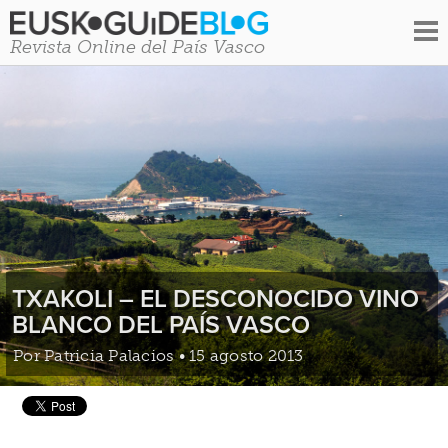
Revista Online del País Vasco
TXAKOLI – EL DESCONOCIDO VINO
BLANCO DEL PAÍS VASCO
Por
Patricia Palacios
• 15 agosto 2013