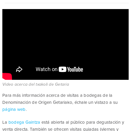
Video acerca del txakoli de Getaria
Para más información acerca de visitas a bodegas de la
Denominación de Origen Getariako, échale un vistazo a su
página web
.
La
bodega Gaintza
está abierta al público para degustación y
venta directa. También se ofrecen visitas guiadas (viernes y