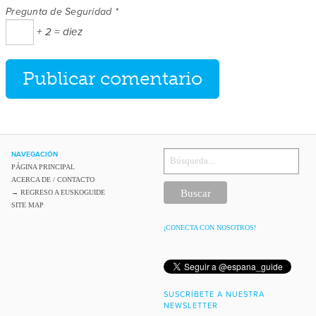
Pregunta de Seguridad
*
+ 2 = diez
NAVEGACIÓN
BUSCAR
EN
PÁGINA PRINCIPAL
EL
ACERCA DE / CONTACTO
BLOG
→ REGRESO A EUSKOGUIDE
SITE MAP
¡CONECTA CON NOSOTROS!
SUSCRÍBETE A NUESTRA
NEWSLETTER