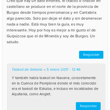
Creo que hay un dato erróneo, el txacoli o chacoli en
castellano se produce en el norte de la provincia de
Burgos desde tiempos prerromanos y en Cantabria
algo parecido. Solo por dejar el dato y sin desmerecer
nada a nadie. Está muy bien la guía, es muy
interesante. Hoy por hoy es mejor a mi gusto el de
Guipúzcoa que el de Miranda y soy de Burgos. Un
saludo.
Responder
Txakoli de Getaria
–
5 enero 2017 - 12:46
Y también había txakolí en Navarra, concretamente
en la Cuenca de Pamplona donde el más conocido
era el txakolí de Ezkaba, e incluso en localidades de
Aquitania, como Anglet.
Responder