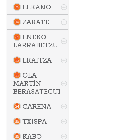
ELKANO
ZARATE
ENEKO
LARRABETZU
EKAITZA
OLA
MARTÍN
BERASATEGUI
GARENA
TXISPA
KABO