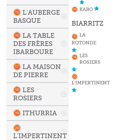
KABO
L'AUBERGE
BASQUE
BIARRITZ
LA TABLE
LA
DES FRÈRES
ROTONDE
IBARBOURE
LES
ROSIERS
LA MAISON
DE PIERRE
L'IMPERTINENT
LES
ROSIERS
ITHURRIA
L'IMPERTINENT