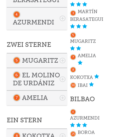
MARTÍN
BERASATEGUI
AZURMENDI
MUGARITZ
ZWEI STERNE
AMELIA
MUGARITZ
EL MOLINO
KOKOTXA
DE URDÁNIZ
IBAI
AMELIA
BILBAO
AZURMENDI
EIN STERN
BOROA
KOKOTXA