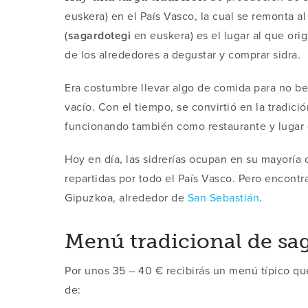
euskera) en el País Vasco, la cual se remonta al 
(
sagardotegi
en euskera) es el lugar al que ori
de los alrededores a degustar y comprar sidra.
Era costumbre llevar algo de comida para no b
vacío. Con el tiempo, se convirtió en la tradici
funcionando también como restaurante y lugar 
Hoy en día, las sidrerías ocupan en su mayoría 
repartidas por todo el País Vasco. Pero encont
Gipuzkoa, alrededor de
San Sebastián
.
Menú tradicional de sa
Por unos 35 – 40 € recibirás un menú típico q
de: