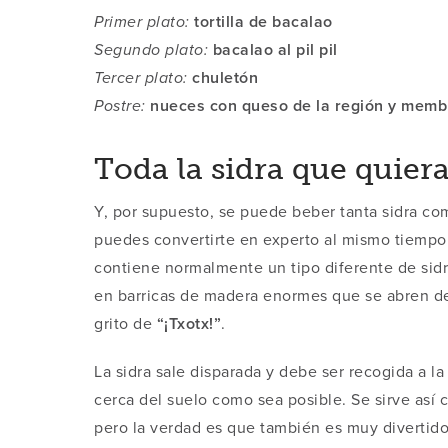
Primer plato:
tortilla de bacalao
Segundo plato:
bacalao al pil pil
Tercer plato:
chuletón
Postre:
nueces con queso de la región y membr
Toda la sidra que quier
Y, por supuesto, se puede beber tanta sidra c
puedes convertirte en experto al mismo tiempo
contiene normalmente un tipo diferente de sidr
en barricas de madera enormes que se abren de
grito de
“¡Txotx!”
.
La sidra sale disparada y debe ser recogida a la
cerca del suelo como sea posible. Se sirve así c
pero la verdad es que también es muy divertido