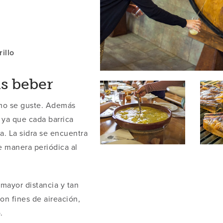
illo
as beber
omo se guste. Además
 ya que cada barrica
a. La sidra se encuentra
 manera periódica al
 mayor distancia y tan
on fines de aireación,
.