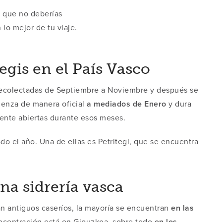
ca que no deberías
 lo mejor de tu viaje.
gis en el País Vasco
recolectadas de Septiembre a Noviembre y después se
ienza de manera oficial
a mediados de Enero
y dura
mente abiertas durante esos meses.
odo el año. Una de ellas es Petritegi, que se encuentra
na sidrería vasca
 antiguos caseríos, la mayoría se encuentran
en las
ncentración está en Gipuzkoa, sobre todo
en los