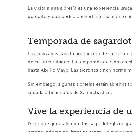
La visita a una sidrería es una experiencia úni
perderte y que podría convertirse fácilmente en
Temporada de sagardote
Las manzanas para la producción de sidra son 
dejan fermentando. La temporada de sidra com
hasta Abril o Mayo. Las sidrerías están normal
Sin embargo, algunas sidrerías están abiertas t
situada a 15 minutos de San Sebastián.
Vive la experiencia de u
Dado que generalmente las sagardotegis ocupan
verdes laderas del interior vasco
. La mayor co