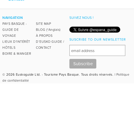
NAVIGATION
SUIVEZ NOUS !
PAYS BASQUE -
SITE MAP
GUIDE DE
BLOG (*Anglais)
VOYAGE
À PROPOS
SUSCRIBE TO OUR NEWSLETTER
LIEUX D'INTÉRÊT
D’EUSKO GUIDE /
HÔTELS
CONTACT
BOIRE & MANGER
© 2026 Euskoguide Ltd. - Tourisme Pays Basque. Tous droits réservés. |
Politique
de confidentialité