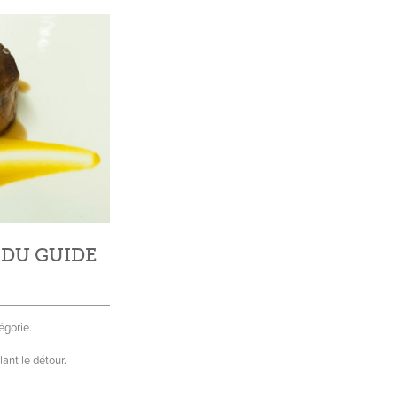
 DU GUIDE
égorie.
lant le détour.