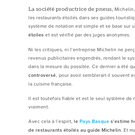
Michelin,
La société productrice de pneus,
les restaurants étoilés dans ses guides touristiq
système de notation est simple et se base sur 
étoiles
et est vérifié par des juges anonymes.
Ni les critiques, ni l’entreprise Michelin ne per
revenus publicitaires engendrés, rendant le sys
dans la mesure du possible. Ce dernier a été 
controversé
, pour avoir semblerait-il souvent 
la cuisine française.
Il est toutefois fiable et est le seul système d
vraiment.
Avec cela à l’esprit,
le
Pays Basque
s’estime h
de restaurants étoilés au guide Michelin
. Et m