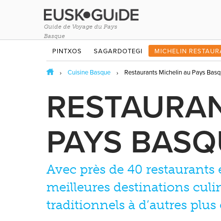
Guide de Voyage du Pays
Basque
PINTXOS
SAGARDOTEGI
MICHELIN RESTAU
Cuisine Basque
Restaurants Michelin au Pays Bas
RESTAURAN
PAYS BASQ
Avec près de 40 restaurants é
meilleures destinations culin
traditionnels à d’autres plus