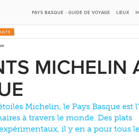
PAYS BASQUE - GUIDE DE VOYAGE
LIEUX
H
RANTS
que
TS MICHELIN 
UE
toilés Michelin, le Pays Basque est 
aires à travers le monde. Des plats
 expérimentaux, il y en a pour tous l