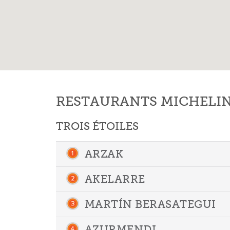
RESTAURANTS MICHELIN 
TROIS ÉTOILES
ARZAK
AKELARRE
MARTÍN BERASATEGUI
AZURMENDI