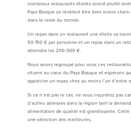
nombreux restaurants étoilés soient plutôt oné
Pays Basque se révèlent être bien moins chers
dans le reste du monde.
Un repas dans un restaurant une étoile va tourn
50-150 € par personne et un repas dans un resta
atteindra les 200-300 €.
Nous avons regroupé pour vous ces restaurants
situent au cœur du Pays Basque et espérons q
apprécier un repas chez au moins l’un d’entre 
Si ce n’est pas le cas, ne vous inquiétez pas car
d’autres adresses dans la région tant la deman
alimentation de qualité est grandissante. Cette
une sélection des meilleures.