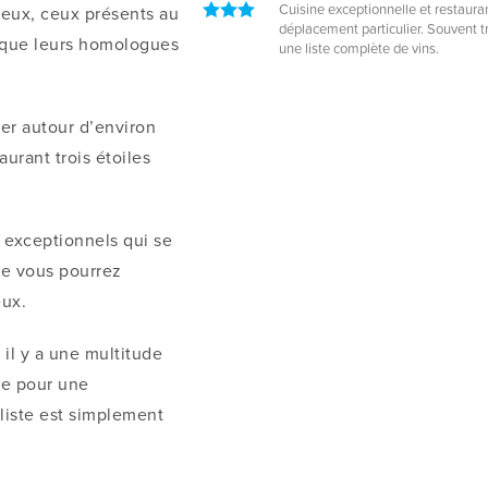
Cuisine exceptionnelle et restaura
reux, ceux présents au
déplacement particulier. Souvent t
 que leurs homologues
une liste complète de vins.
er autour d’environ
urant trois étoiles
 exceptionnels qui se
ue vous pourrez
eux.
 il y a une multitude
de pour une
 liste est simplement