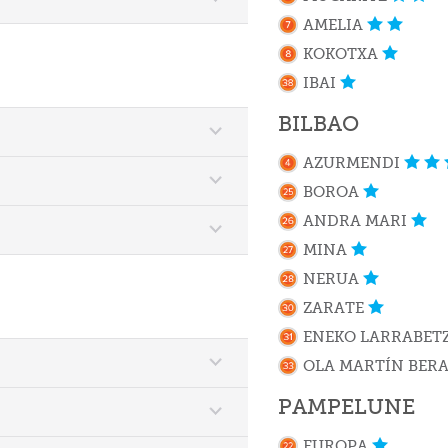
AMELIA
KOKOTXA
IBAI
BILBAO
AZURMENDI
BOROA
ANDRA MARI
MINA
NERUA
ZARATE
ENEKO LARRABET
OLA MARTÍN BER
PAMPELUNE
EUROPA