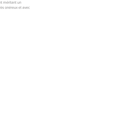
nt méritant un
rès onéreux et avec