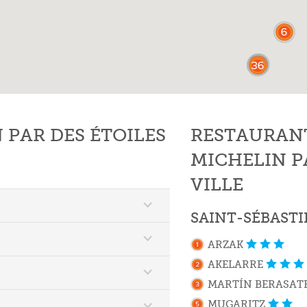
PAR DES ÉTOILES
RESTAURAN
MICHELIN P
VILLE
SAINT-SÉBAST
ARZAK
AKELARRE
MARTÍN BERASAT
MUGARITZ