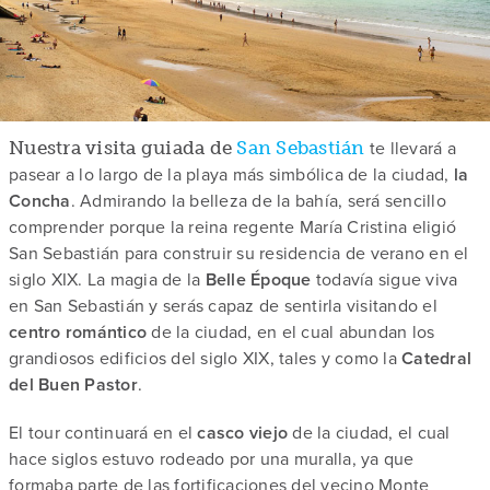
te llevará a
Nuestra visita guiada de
San Sebastián
pasear a lo largo de la playa más simbólica de la ciudad,
la
Concha
. Admirando la belleza de la bahía, será sencillo
comprender porque la reina regente María Cristina eligió
San Sebastián para construir su residencia de verano en el
siglo XIX. La magia de la
Belle Époque
todavía sigue viva
en San Sebastián y serás capaz de sentirla visitando el
centro romántico
de la ciudad, en el cual abundan los
grandiosos edificios del siglo XIX, tales y como la
Catedral
del Buen Pastor
.
El tour continuará en el
casco viejo
de la ciudad, el cual
hace siglos estuvo rodeado por una muralla, ya que
formaba parte de las fortificaciones del vecino Monte