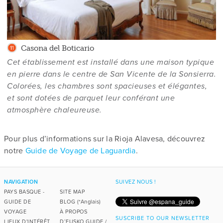
Casona del Boticario
Cet établissement est installé dans une maison typique
en pierre dans le centre de San Vicente de la Sonsierra.
Colorées, les chambres sont spacieuses et élégantes,
et sont dotées de parquet leur conférant une
atmosphère chaleureuse.
Pour plus d’informations sur la Rioja Alavesa, découvrez
notre
Guide de Voyage de Laguardia
.
NAVIGATION
SUIVEZ NOUS !
PAYS BASQUE -
SITE MAP
GUIDE DE
BLOG (*Anglais)
VOYAGE
À PROPOS
SUSCRIBE TO OUR NEWSLETTER
LIEUX D'INTÉRÊT
D’EUSKO GUIDE /