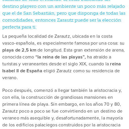
destino playero con un ambiente un poco más relajado
que el de San Sebastián, pero que disponga de todas las
comodidades, entonces Zarautz puede ser la elección
perfecta para ti.
La pequeña localidad de Zarautz, ubicada en la costa
vasco-española, es especialmente famosa por una cosa: su
playa de 2,5 km
de longitud. Esta gran extensión de arena,
conocida como
“la reina de las playas”,
ha atraído a
turistas y veraneantes desde el siglo XIX, cuando la
reina
Isabel II de España
eligió Zarautz como su residencia de
verano.
Poco después, comenzó a llegar también la aristocracia y,
con ella, la construcción de grandiosas mansiones en
primera línea de playa. Sin embargo, en los años 70 y 80,
Zarautz poco a poco se fue convirtiendo en un destino de
veraneo más asequible y, desafortunadamente, la mayoría
de los edificios palaciegos construidos por la aristocracia