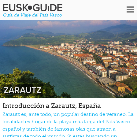
Guía de Viaje del País Vasco
ZARAUTZ
Introducción a Zarautz, España
Zarautz es, ante todo, un popular destino de veraneo. La
localidad es hogar de la playa más larga del País Vasco
español y también de famosas olas que atraen a
surfistas de todo el mundo. Si estás buscando un