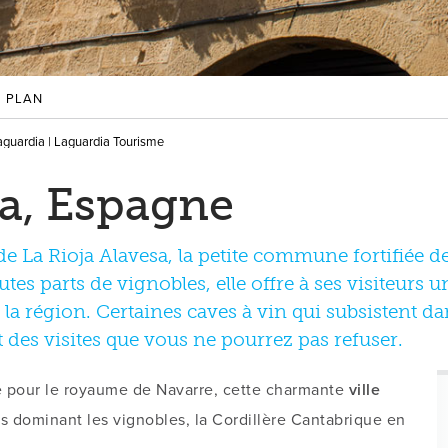
PLAN
Laguardia | Laguardia Tourisme
ia, Espagne
e La Rioja Alavesa, la petite commune fortifiée d
tes parts de vignobles, elle offre à ses visiteurs 
 la région. Certaines caves à vin qui subsistent da
t des visites que vous ne pourrez pas refuser.
 pour le royaume de Navarre, cette charmante
ville
 dominant les vignobles, la Cordillère Cantabrique en