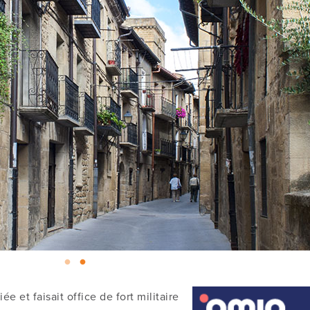
ée et faisait office de fort militaire