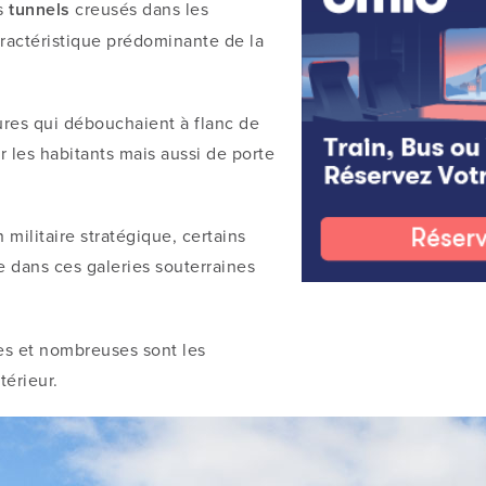
es
tunnels
creusés dans les
aractéristique prédominante de la
tures qui débouchaient à flanc de
 les habitants mais aussi de porte
n militaire stratégique, certains
e dans ces galeries souterraines
ées et nombreuses sont les
térieur.