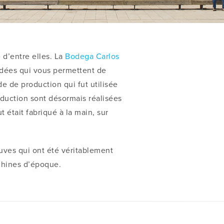
 d’entre elles. La
Bodega Carlos
idées qui vous permettent de
 de production qui fut utilisée
oduction sont désormais réalisées
 était fabriqué à la main, sur
uves qui ont été véritablement
chines d’époque.