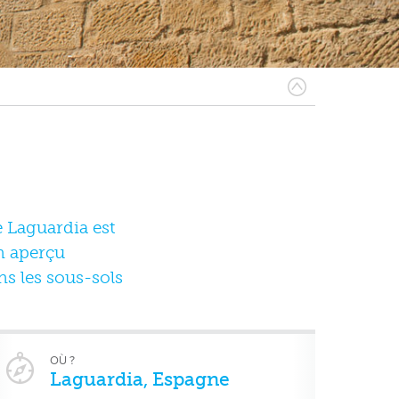
e Laguardia est
un aperçu
ns les sous-sols
OÙ ?
Laguardia, Espagne