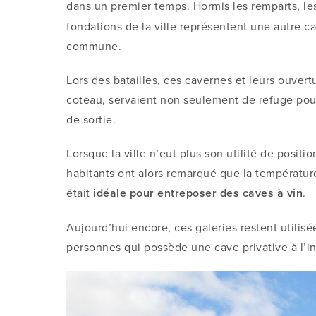
dans un premier temps. Hormis les remparts, l
fondations de la ville représentent une autre c
commune.
Lors des batailles, ces cavernes et leurs ouver
coteau, servaient non seulement de refuge pour
de sortie.
Lorsque la ville n’eut plus son utilité de positio
habitants ont alors remarqué que la températur
était
idéale pour entreposer des caves à vin
.
Aujourd’hui encore, ces galeries restent utilis
personnes qui possède une cave privative à l’in