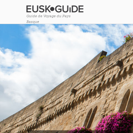
Guide de Voyage du Pays
Basque