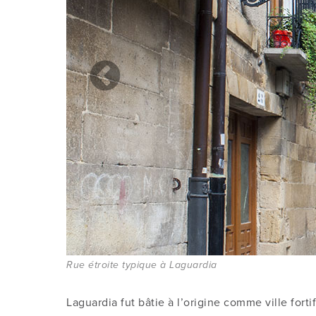
Rue étroite typique à Laguardia
Laguardia fut bâtie à l’origine comme ville fortifi