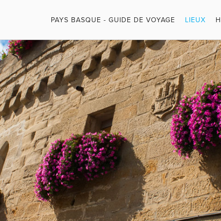
PAYS BASQUE - GUIDE DE VOYAGE
LIEUX
H