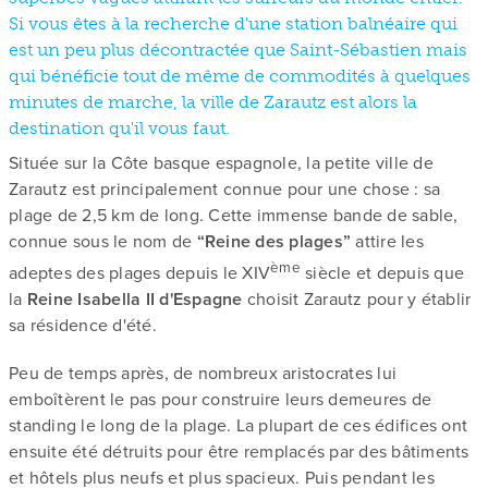
Si vous êtes à la recherche d'une station balnéaire qui
est un peu plus décontractée que Saint-Sébastien mais
qui bénéficie tout de même de commodités à quelques
minutes de marche, la ville de Zarautz est alors la
destination qu'il vous faut.
Située sur la Côte basque espagnole, la petite ville de
Zarautz est principalement connue pour une chose : sa
plage de 2,5 km de long. Cette immense bande de sable,
connue sous le nom de
“Reine des plages”
attire les
ème
adeptes des plages depuis le XIV
siècle et depuis que
la
Reine Isabella II d'Espagne
choisit Zarautz pour y établir
sa résidence d'été.
Peu de temps après, de nombreux aristocrates lui
emboîtèrent le pas pour construire leurs demeures de
standing le long de la plage. La plupart de ces édifices ont
ensuite été détruits pour être remplacés par des bâtiments
et hôtels plus neufs et plus spacieux. Puis pendant les