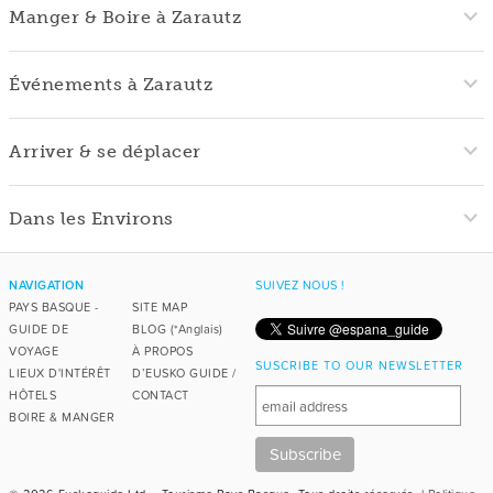
Manger & Boire à Zarautz
Événements à Zarautz
Arriver & se déplacer
Dans les Environs
NAVIGATION
SUIVEZ NOUS !
PAYS BASQUE -
SITE MAP
GUIDE DE
BLOG (*Anglais)
VOYAGE
À PROPOS
SUSCRIBE TO OUR NEWSLETTER
LIEUX D'INTÉRÊT
D’EUSKO GUIDE /
HÔTELS
CONTACT
BOIRE & MANGER