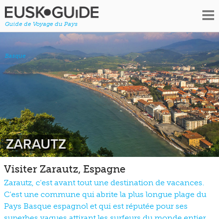
Guide de Voyage du Pays
Basque
ZARAUTZ
Visiter Zarautz, Espagne
Zarautz, c'est avant tout une destination de vacances.
C'est une commune qui abrite la plus longue plage du
Pays Basque espagnol et qui est réputée pour ses
superbes vagues attirant les surfeurs du monde entier.